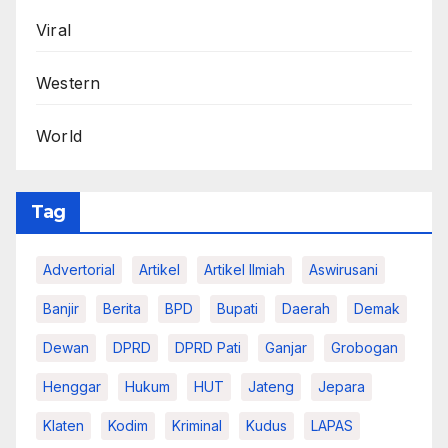
Viral
Western
World
Tag
Advertorial
Artikel
Artikel Ilmiah
Aswirusani
Banjir
Berita
BPD
Bupati
Daerah
Demak
Dewan
DPRD
DPRD Pati
Ganjar
Grobogan
Henggar
Hukum
HUT
Jateng
Jepara
Klaten
Kodim
Kriminal
Kudus
LAPAS