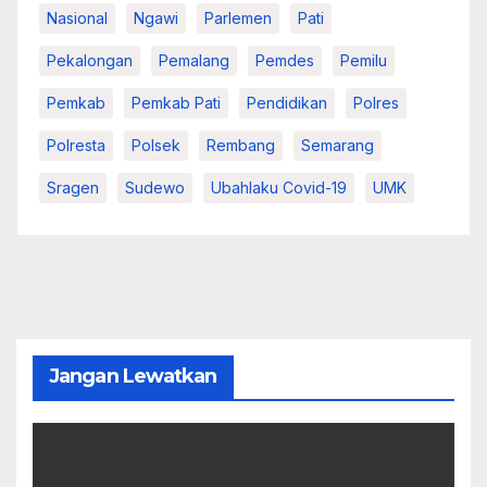
Nasional
Ngawi
Parlemen
Pati
Pekalongan
Pemalang
Pemdes
Pemilu
Pemkab
Pemkab Pati
Pendidikan
Polres
Polresta
Polsek
Rembang
Semarang
Sragen
Sudewo
Ubahlaku Covid-19
UMK
Jangan Lewatkan