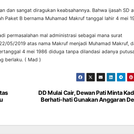
galan dan sangat diragukan keabsahannya. Bahwa ijasah SD a
sah Paket B bernama Muhamad Makruf tanggal lahir 4 mei 1
adi permasalahan mal administrasi sebagai mana surat
422/05/2019 atas nama Makruf menjadi Muhamad Makruf, d
ertanggal 4 mei 1986 diduga tanpa dilandasi adanya putus
 berlaku. ( Mad )
itas
DD Mulai Cair, Dewan Pati Minta Ka
ku
Berhati-hati Gunakan Anggaran D