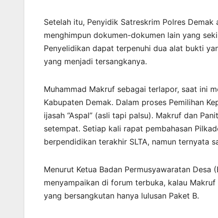
Setelah itu, Penyidik Satreskrim Polres Demak
menghimpun dokumen-dokumen lain yang sekira
Penyelidikan dapat terpenuhi dua alat bukti y
yang menjadi tersangkanya.
Muhammad Makruf sebagai terlapor, saat ini 
Kabupaten Demak. Dalam proses Pemilihan Kep
ijasah “Aspal” (asli tapi palsu). Makruf dan Pa
setempat. Setiap kali rapat pembahasan Pilkad
berpendidikan terakhir SLTA, namun ternyata s
Menurut Ketua Badan Permusyawaratan Desa (BP
menyampaikan di forum terbuka, kalau Makruf b
yang bersangkutan hanya lulusan Paket B.