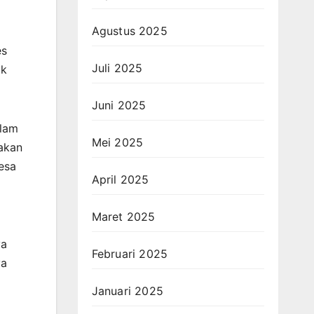
Agustus 2025
es
Juli 2025
ak
Juni 2025
alam
Mei 2025
akan
desa
April 2025
Maret 2025
ya
Februari 2025
ya
Januari 2025