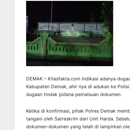
DEMAK – Kilasfakta.com Indikasi adanya dugaa
Kabupaten Demak, ahir nya di adukan ke Polis
dugaan tindak pidana pemalsuan dokumen.
Ketika di konfirmasi, pihak Polres Demak memb
tangani oleh Satreskrim dari Unit Harda. Sebelu
dokumen-dokumen yang telah di lampirkan oleh