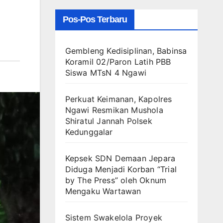
Pos-Pos Terbaru
Gembleng Kedisiplinan, Babinsa
Koramil 02/Paron Latih PBB
Siswa MTsN 4 Ngawi
Perkuat Keimanan, Kapolres
Ngawi Resmikan Mushola
Shiratul Jannah Polsek
Kedunggalar
Kepsek SDN Demaan Jepara
Diduga Menjadi Korban “Trial
by The Press” oleh Oknum
Mengaku Wartawan
Sistem Swakelola Proyek