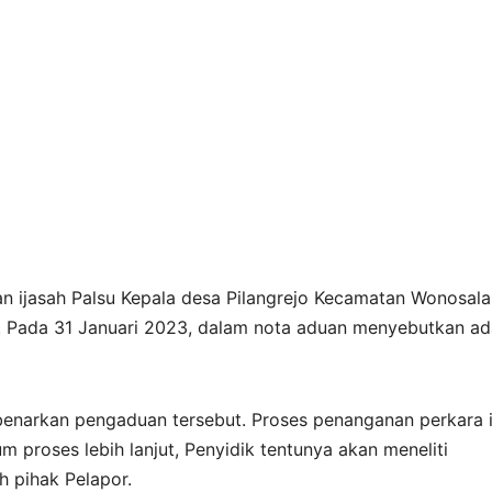
n ijasah Palsu Kepala desa Pilangrejo Kecamatan Wonosal
i. Pada 31 Januari 2023, dalam nota aduan menyebutkan a
enarkan pengaduan tersebut. Proses penanganan perkara in
m proses lebih lanjut, Penyidik tentunya akan meneliti
 pihak Pelapor.