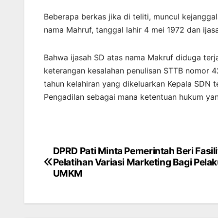
Beberapa berkas jika di teliti, muncul kejang
nama Mahruf, tanggal lahir 4 mei 1972 dan ija
Bahwa ijasah SD atas nama Makruf diduga terj
keterangan kesalahan penulisan STTB nomor 
tahun kelahiran yang dikeluarkan Kepala SDN t
Pengadilan sebagai mana ketentuan hukum yang
DPRD Pati Minta Pemerintah Beri Fasil
Navigasi
Pelatihan Variasi Marketing Bagi Pela
pos
UMKM