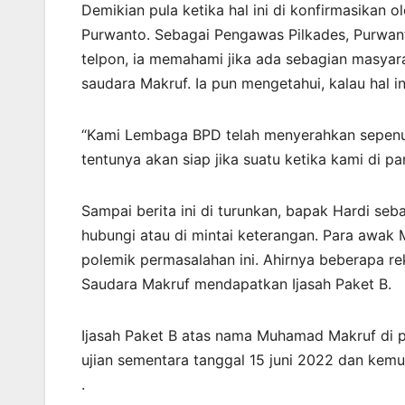
Demikian pula ketika hal ini di konfirmasikan
Purwanto. Sebagai Pengawas Pilkades, Purwan
telpon, ia memahami jika ada sebagian masyar
saudara Makruf. Ia pun mengetahui, kalau hal 
“Kami Lembaga BPD telah menyerahkan sepenu
tentunya akan siap jika suatu ketika kami di pa
Sampai berita ini di turunkan, bapak Hardi seba
hubungi atau di mintai keterangan. Para awak 
polemik permasalahan ini. Ahirnya beberapa r
Saudara Makruf mendapatkan Ijasah Paket B.
Ijasah Paket B atas nama Muhamad Makruf di p
ujian sementara tanggal 15 juni 2022 dan kemud
.