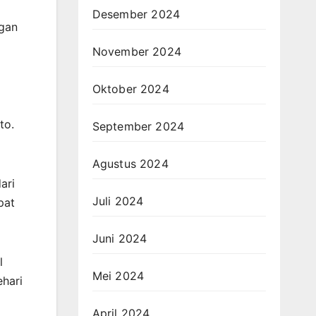
Desember 2024
ngan
November 2024
Oktober 2024
to.
September 2024
Agustus 2024
ari
Juli 2024
pat
Juni 2024
l
Mei 2024
ehari
April 2024