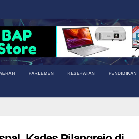
AERAH
PARLEMEN
KESEHATAN
PENDIDIKAN
spal, Kades Pilangrejo di