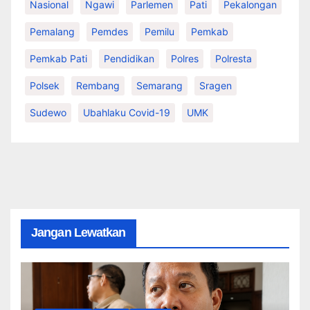
Nasional
Ngawi
Parlemen
Pati
Pekalongan
Pemalang
Pemdes
Pemilu
Pemkab
Pemkab Pati
Pendidikan
Polres
Polresta
Polsek
Rembang
Semarang
Sragen
Sudewo
Ubahlaku Covid-19
UMK
Jangan Lewatkan