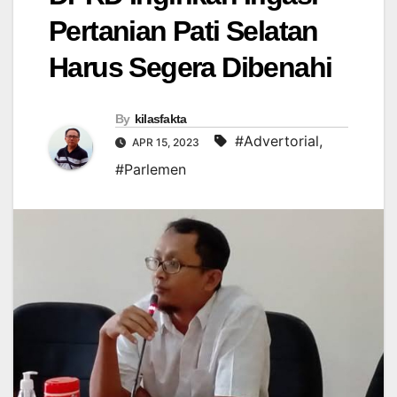
Pertanian Pati Selatan
Harus Segera Dibenahi
By
kilasfakta
#Advertorial
,
APR 15, 2023
#Parlemen