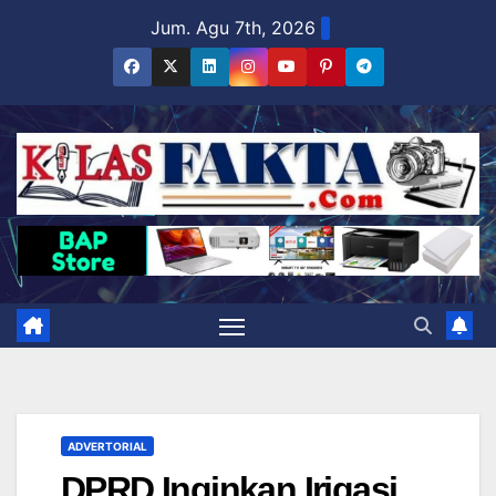
Skip
Jum. Agu 7th, 2026
to
content
ADVERTORIAL
DPRD Inginkan Irigasi