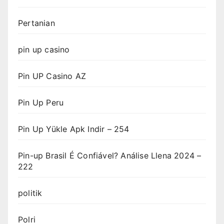
Pertanian
pin up casino
Pin UP Casino AZ
Pin Up Peru
Pin Up Yükle Apk Indir – 254
Pin-up Brasil É Confiável? Análise Llena 2024 –
222
politik
Polri