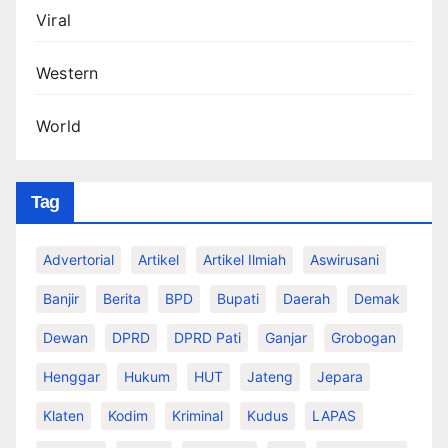
Viral
Western
World
Tag
Advertorial
Artikel
Artikel Ilmiah
Aswirusani
Banjir
Berita
BPD
Bupati
Daerah
Demak
Dewan
DPRD
DPRD Pati
Ganjar
Grobogan
Henggar
Hukum
HUT
Jateng
Jepara
Klaten
Kodim
Kriminal
Kudus
LAPAS