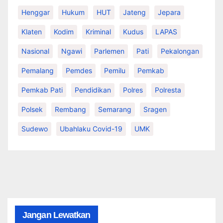
Henggar
Hukum
HUT
Jateng
Jepara
Klaten
Kodim
Kriminal
Kudus
LAPAS
Nasional
Ngawi
Parlemen
Pati
Pekalongan
Pemalang
Pemdes
Pemilu
Pemkab
Pemkab Pati
Pendidikan
Polres
Polresta
Polsek
Rembang
Semarang
Sragen
Sudewo
Ubahlaku Covid-19
UMK
Jangan Lewatkan