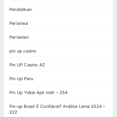
Pendidikan
Peristiwa
Pertanian
pin up casino
Pin UP Casino AZ
Pin Up Peru
Pin Up Yükle Apk Indir – 254
Pin-up Brasil É Confiável? Análise Llena 2024 –
222