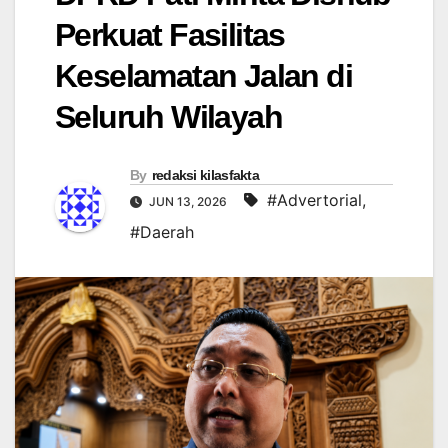
Perkuat Fasilitas
Keselamatan Jalan di
Seluruh Wilayah
By
redaksi kilasfakta
#Advertorial
,
JUN 13, 2026
#Daerah