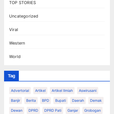
TOP STORIES
Uncategorized
Viral
Western
World
Tag
Advertorial
Artikel
Artikel Ilmiah
Aswirusani
Banjir
Berita
BPD
Bupati
Daerah
Demak
Dewan
DPRD
DPRD Pati
Ganjar
Grobogan