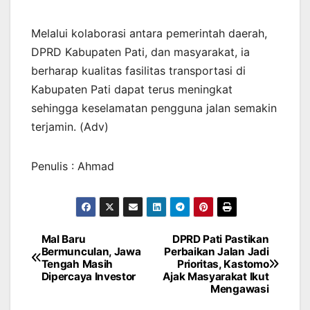
Melalui kolaborasi antara pemerintah daerah,
DPRD Kabupaten Pati, dan masyarakat, ia
berharap kualitas fasilitas transportasi di
Kabupaten Pati dapat terus meningkat
sehingga keselamatan pengguna jalan semakin
terjamin. (Adv)
Penulis : Ahmad
Mal Baru
DPRD Pati Pastikan
Navigasi
Bermunculan, Jawa
Perbaikan Jalan Jadi
Tengah Masih
Prioritas, Kastomo
pos
Dipercaya Investor
Ajak Masyarakat Ikut
Mengawasi