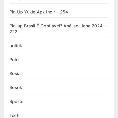
Pin Up Yükle Apk Indir – 254
Pin-up Brasil É Confiável? Análise Llena 2024 –
222
politik
Polri
Sosial
Sosok
Sports
Tech