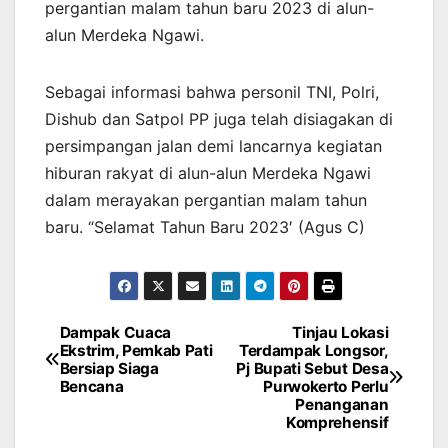
pergantian malam tahun baru 2023 di alun-
alun Merdeka Ngawi.
Sebagai informasi bahwa personil TNI, Polri,
Dishub dan Satpol PP juga telah disiagakan di
persimpangan jalan demi lancarnya kegiatan
hiburan rakyat di alun-alun Merdeka Ngawi
dalam merayakan pergantian malam tahun
baru. “Selamat Tahun Baru 2023′ (Agus C)
Dampak Cuaca
Tinjau Lokasi
Navigasi
Ekstrim, Pemkab Pati
Terdampak Longsor,
Bersiap Siaga
Pj Bupati Sebut Desa
pos
Bencana
Purwokerto Perlu
Penanganan
Komprehensif