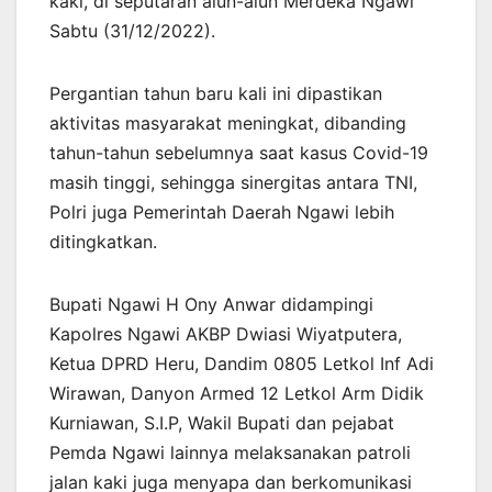
kaki, di seputaran alun-alun Merdeka Ngawi
Sabtu (31/12/2022).
Pergantian tahun baru kali ini dipastikan
aktivitas masyarakat meningkat, dibanding
tahun-tahun sebelumnya saat kasus Covid-19
masih tinggi, sehingga sinergitas antara TNI,
Polri juga Pemerintah Daerah Ngawi lebih
ditingkatkan.
Bupati Ngawi H Ony Anwar didampingi
Kapolres Ngawi AKBP Dwiasi Wiyatputera,
Ketua DPRD Heru, Dandim 0805 Letkol Inf Adi
Wirawan, Danyon Armed 12 Letkol Arm Didik
Kurniawan, S.I.P, Wakil Bupati dan pejabat
Pemda Ngawi lainnya melaksanakan patroli
jalan kaki juga menyapa dan berkomunikasi