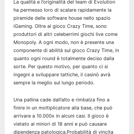
La qualità e l’originalità del team di Evolution
ha permesso loro di scalare rapidamente la
piramide delle software house nello spazio
iGaming. Oltre al gioco Crazy Time, sono
produttori di altri celeberrimi giochi live come
Monopoly. A ogni modo, non è presente una
componente di abilità sul gioco Crazy Time, in
quanto ogni round è totalmente deciso dalla
sorte. Per questo motivo, per quanto ci si
ingegni a sviluppare tattiche, il casinò avrà
sempre la meglio sul lungo periodo.
Una pallina cade dall’alto e rimbalza fino a
finire in un moltiplicatore alla base, che può
arrivare a 10.000x in alcuni casi. Il gioco è
vietato ai minori di 18 anni e può causare
dipendenza patologica.Probabilità di vincita