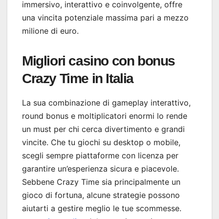
immersivo, interattivo e coinvolgente, offre
una vincita potenziale massima pari a mezzo
milione di euro.
Migliori casino con bonus
Crazy Time in Italia
La sua combinazione di gameplay interattivo,
round bonus e moltiplicatori enormi lo rende
un must per chi cerca divertimento e grandi
vincite. Che tu giochi su desktop o mobile,
scegli sempre piattaforme con licenza per
garantire un’esperienza sicura e piacevole.
Sebbene Crazy Time sia principalmente un
gioco di fortuna, alcune strategie possono
aiutarti a gestire meglio le tue scommesse.