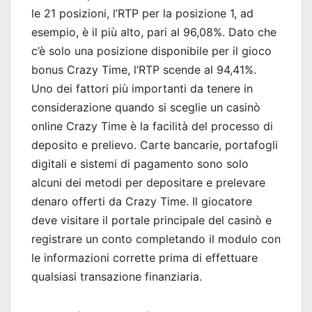
le 21 posizioni, l’RTP per la posizione 1, ad
esempio, è il più alto, pari al 96,08%. Dato che
c’è solo una posizione disponibile per il gioco
bonus Crazy Time, l’RTP scende al 94,41%.
Uno dei fattori più importanti da tenere in
considerazione quando si sceglie un casinò
online Crazy Time è la facilità del processo di
deposito e prelievo. Carte bancarie, portafogli
digitali e sistemi di pagamento sono solo
alcuni dei metodi per depositare e prelevare
denaro offerti da Crazy Time. Il giocatore
deve visitare il portale principale del casinò e
registrare un conto completando il modulo con
le informazioni corrette prima di effettuare
qualsiasi transazione finanziaria.