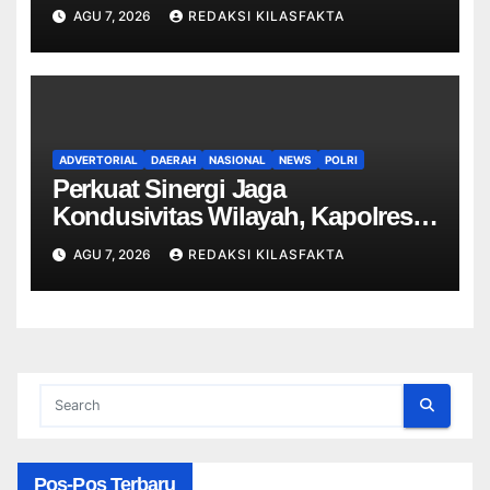
Berikan Pembinaan Kepada
AGU 7, 2026
REDAKSI KILASFAKTA
Linmas
ADVERTORIAL
DAERAH
NASIONAL
NEWS
POLRI
Perkuat Sinergi Jaga
Kondusivitas Wilayah, Kapolres
Ngawi Pimpin Curhat Kamtibmas
AGU 7, 2026
REDAKSI KILASFAKTA
Pos-Pos Terbaru