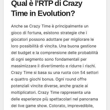
Qual è l’RTP di Crazy
Time in Evolution?
Anche se Crazy Time è principalmente un
gioco di fortuna, esistono strategie che i
giocatori possono adottare per migliorare le
loro possibilità di vincita. Una buona gestione
del budget e la comprensione delle probabilità
di ogni segmento sono fondamentali per
massimizzare il divertimento e ridurre i rischi.
Crazy Time si basa su una ruota con 54 settori
e quattro giochi bonus. Ogni round offre
potenziali vincite diverse, anche grazie ai
moltiplicatori. Crazy Time rappresenta una
delle esperienze più spettacolari nel panorama
dei live game show. Colorato, imprevedibile,