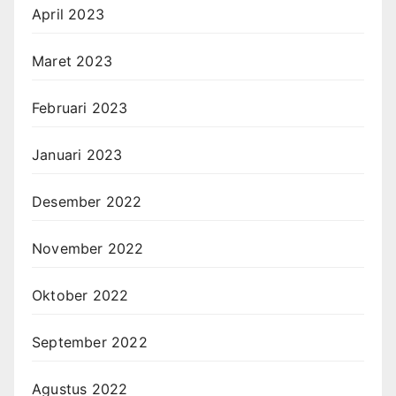
April 2023
Maret 2023
Februari 2023
Januari 2023
Desember 2022
November 2022
Oktober 2022
September 2022
Agustus 2022