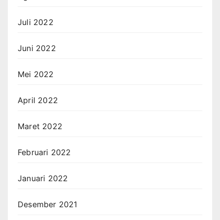
Juli 2022
Juni 2022
Mei 2022
April 2022
Maret 2022
Februari 2022
Januari 2022
Desember 2021