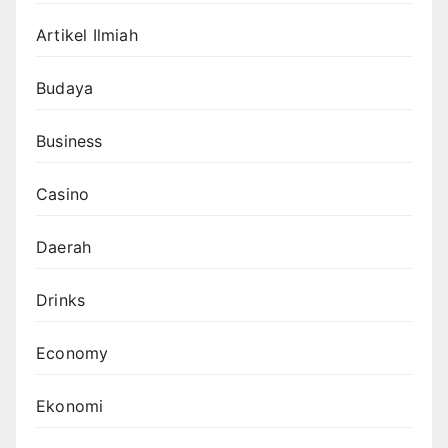
Artikel Ilmiah
Budaya
Business
Casino
Daerah
Drinks
Economy
Ekonomi