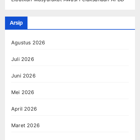
Arsip
Agustus 2026
Juli 2026
Juni 2026
Mei 2026
April 2026
Maret 2026