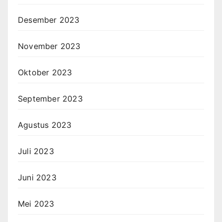
Desember 2023
November 2023
Oktober 2023
September 2023
Agustus 2023
Juli 2023
Juni 2023
Mei 2023