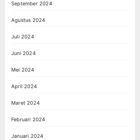
September 2024
Agustus 2024
Juli 2024
Juni 2024
Mei 2024
April 2024
Maret 2024
Februari 2024
Januari 2024