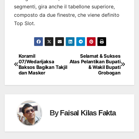
segmenti, gira anche il tabellone superiore,
composto da due finestre, che viene definito
Top Slot.
Koramil
Selamat & Sukses
Navigasi
07/Wedarijaksa
Atas Pelantikan Bupati
Baksos Bagikan Takjil
& Wakil Bupati
pos
dan Masker
Grobogan
By
Faisal Kilas Fakta