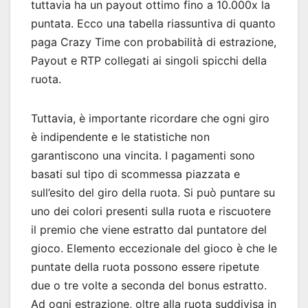
tuttavia ha un payout ottimo fino a 10.000x la
puntata. Ecco una tabella riassuntiva di quanto
paga Crazy Time con probabilità di estrazione,
Payout e RTP collegati ai singoli spicchi della
ruota.
Tuttavia, è importante ricordare che ogni giro
è indipendente e le statistiche non
garantiscono una vincita. I pagamenti sono
basati sul tipo di scommessa piazzata e
sull’esito del giro della ruota. Si può puntare su
uno dei colori presenti sulla ruota e riscuotere
il premio che viene estratto dal puntatore del
gioco. Elemento eccezionale del gioco è che le
puntate della ruota possono essere ripetute
due o tre volte a seconda del bonus estratto.
Ad ogni estrazione, oltre alla ruota suddivisa in