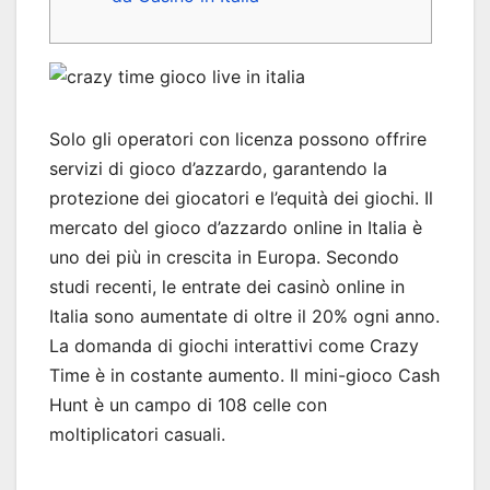
Solo gli operatori con licenza possono offrire
servizi di gioco d’azzardo, garantendo la
protezione dei giocatori e l’equità dei giochi. Il
mercato del gioco d’azzardo online in Italia è
uno dei più in crescita in Europa. Secondo
studi recenti, le entrate dei casinò online in
Italia sono aumentate di oltre il 20% ogni anno.
La domanda di giochi interattivi come Crazy
Time è in costante aumento. Il mini-gioco Cash
Hunt è un campo di 108 celle con
moltiplicatori casuali.