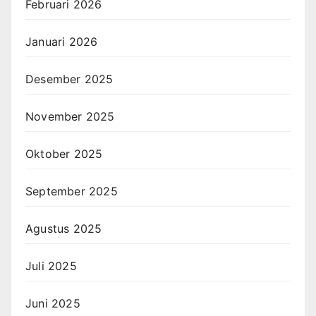
Februari 2026
Januari 2026
Desember 2025
November 2025
Oktober 2025
September 2025
Agustus 2025
Juli 2025
Juni 2025