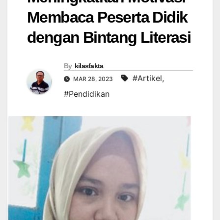
Membaca Peserta Didik
dengan Bintang Literasi
By
kilasfakta
#Artikel
,
MAR 28, 2023
#Pendidikan