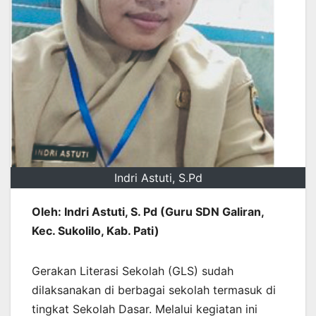
Indri Astuti, S.Pd
Oleh: Indri Astuti, S. Pd (Guru SDN Galiran,
Kec. Sukolilo, Kab. Pati)
Gerakan Literasi Sekolah (GLS) sudah
dilaksanakan di berbagai sekolah termasuk di
tingkat Sekolah Dasar. Melalui kegiatan ini