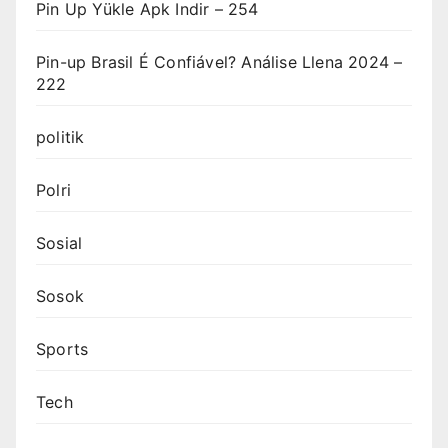
Pin Up Yükle Apk Indir – 254
Pin-up Brasil É Confiável? Análise Llena 2024 –
222
politik
Polri
Sosial
Sosok
Sports
Tech