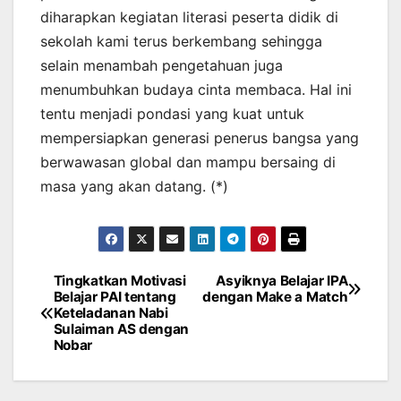
diharapkan kegiatan literasi peserta didik di
sekolah kami terus berkembang sehingga
selain menambah pengetahuan juga
menumbuhkan budaya cinta membaca. Hal ini
tentu menjadi pondasi yang kuat untuk
mempersiapkan generasi penerus bangsa yang
berwawasan global dan mampu bersaing di
masa yang akan datang. (*)
Tingkatkan Motivasi
Asyiknya Belajar IPA
Navigasi
Belajar PAI tentang
dengan Make a Match
Keteladanan Nabi
pos
Sulaiman AS dengan
Nobar