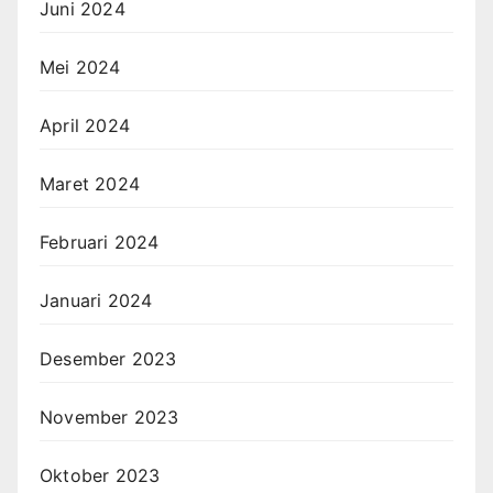
Juni 2024
Mei 2024
April 2024
Maret 2024
Februari 2024
Januari 2024
Desember 2023
November 2023
Oktober 2023