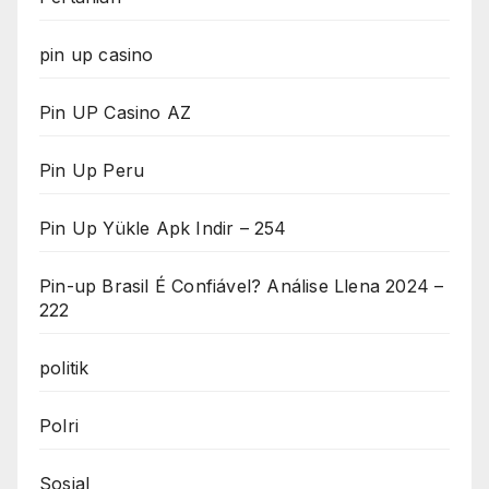
pin up casino
Pin UP Casino AZ
Pin Up Peru
Pin Up Yükle Apk Indir – 254
Pin-up Brasil É Confiável? Análise Llena 2024 –
222
politik
Polri
Sosial