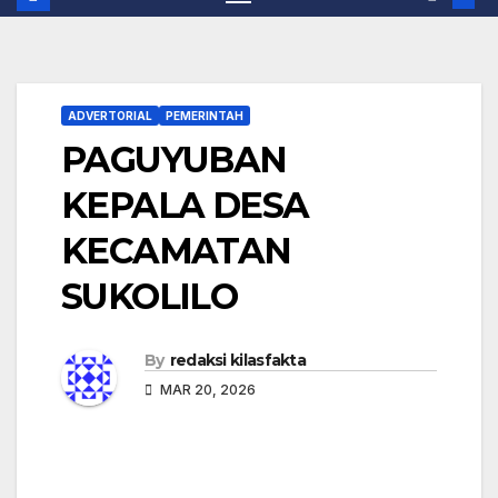
ADVERTORIAL
PEMERINTAH
PAGUYUBAN
KEPALA DESA
KECAMATAN
SUKOLILO
By
redaksi kilasfakta
MAR 20, 2026