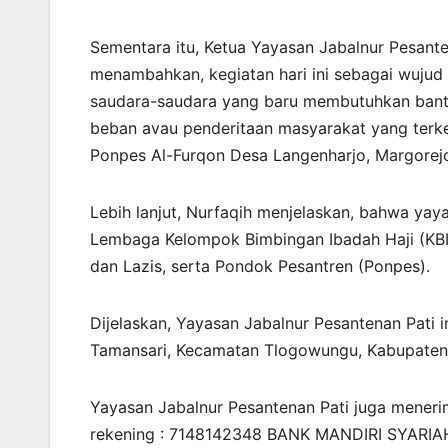
Sementara itu, Ketua Yayasan Jabalnur Pesante
menambahkan, kegiatan hari ini sebagai wujud
saudara-saudara yang baru membutuhkan bantua
beban avau penderitaan masyarakat yang terken
Ponpes Al-Furqon Desa Langenharjo, Margorejo
Lebih lanjut, Nurfaqih menjelaskan, bahwa yaya
Lembaga Kelompok Bimbingan Ibadah Haji (KB
dan Lazis, serta Pondok Pesantren (Ponpes).
Dijelaskan, Yayasan Jabalnur Pesantenan Pati 
Tamansari, Kecamatan Tlogowungu, Kabupaten 
Yayasan Jabalnur Pesantenan Pati juga menerima
rekening : 7148142348 BANK MANDIRI SYARI