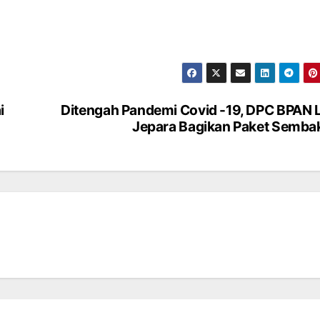
i
Ditengah Pandemi Covid -19, DPC BPAN 
Jepara Bagikan Paket Semb