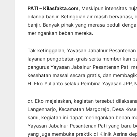
PATI – Kilasfakta.com
, Meskipun intensitas hu
dilanda banjir. Ketinggian air masih bervaria
banjir. Banyak pihak yang merasa peduli deng
meringankan beban mereka.
Tak ketinggalan, Yayasan Jabalnur Pesantenan
layanan pengobatan grais serta memberikan ban
pengurus Yayasan Jabalnur Pesantenan Pati m
kesehatan massal secara gratis, dan membagika
H. Eko Yulianto selaku Pembina Yayasan JPP, 
dr. Eko mejelaskan, kegiatan tersebut dilaks
Langenharjo, Kecamatan Margorejo, Desa Kose
kami, kegiatan ini dapat meringankan beban m
Yayasan Jabalnur Pesantenan Pati yang baru be
yang juga membuka praktik di Klinik Asrina de