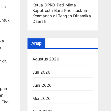
Ketua DPRD Pati Minta
sih
Kapolresta Baru Prioritaskan
m
Keamanan di Tengah Dinamika
untuk
Daerah
ka
Arsip
h
Agustus 2026
 dr.
Juli 2026
a
Juni 2026
apan
an
Mei 2026
. Eko