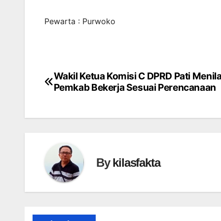
Pewarta : Purwoko
Wakil Ketua Komisi C DPRD Pati Menila
Navigasi
Pemkab Bekerja Sesuai Perencanaan
pos
By
kilasfakta