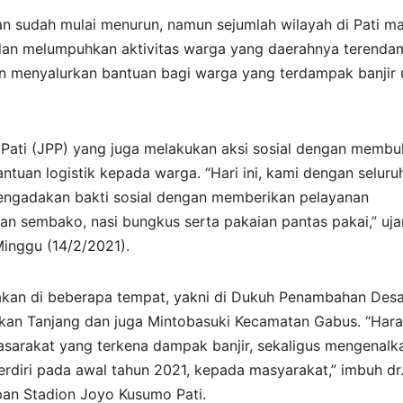
jan sudah mulai menurun, namun sejumlah wilayah di Pati ma
si, dan melumpuhkan aktivitas warga yang daerahnya terenda
an menyalurkan bantuan bagi warga yang terdampak banjir 
 Pati (JPP) yang juga melakukan aksi sosial dengan membu
tuan logistik kepada warga. “Hari ini, kami dengan seluru
engadakan bakti sosial dengan memberikan pelayanan
n sembako, nasi bungkus serta pakaian pantas pakai,” ujar
Minggu (14/2/2021).
anakan di beberapa tempat, yakni di Dukuh Penambahan Des
kan Tanjang dan juga Mintobasuki Kecamatan Gabus. “Har
asarakat yang terkena dampak banjir, sekaligus mengenalk
rdiri pada awal tahun 2021, kepada masyarakat,” imbuh dr
pan Stadion Joyo Kusumo Pati.