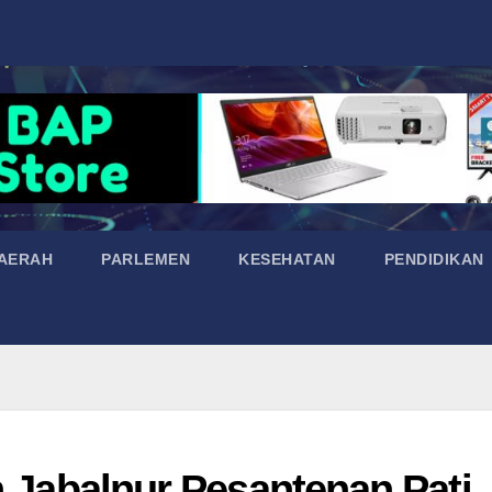
AERAH
PARLEMEN
KESEHATAN
PENDIDIKAN
n Jabalnur Pesantenan Pati