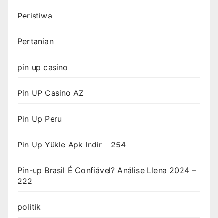
Peristiwa
Pertanian
pin up casino
Pin UP Casino AZ
Pin Up Peru
Pin Up Yükle Apk Indir – 254
Pin-up Brasil É Confiável? Análise Llena 2024 –
222
politik