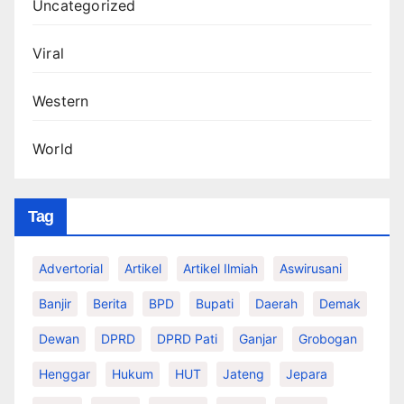
Uncategorized
Viral
Western
World
Tag
Advertorial
Artikel
Artikel Ilmiah
Aswirusani
Banjir
Berita
BPD
Bupati
Daerah
Demak
Dewan
DPRD
DPRD Pati
Ganjar
Grobogan
Henggar
Hukum
HUT
Jateng
Jepara