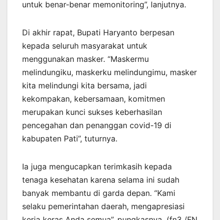
untuk benar-benar memonitoring”, lanjutnya.
Di akhir rapat, Bupati Haryanto berpesan
kepada seluruh masyarakat untuk
menggunakan masker. “Maskermu
melindungiku, maskerku melindungimu, masker
kita melindungi kita bersama, jadi
kekompakan, kebersamaan, komitmen
merupakan kunci sukses keberhasilan
pencegahan dan penanggan covid-19 di
kabupaten Pati”, tuturnya.
Ia juga mengucapkan terimkasih kepada
tenaga kesehatan karena selama ini sudah
banyak membantu di garda depan. “Kami
selaku pemerintahan daerah, mengapresiasi
kerja keras Anda semua”, pungkasnya. (fn3 /FN