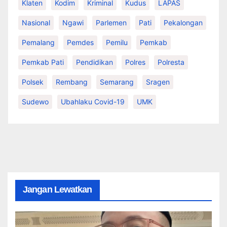
Klaten
Kodim
Kriminal
Kudus
LAPAS
Nasional
Ngawi
Parlemen
Pati
Pekalongan
Pemalang
Pemdes
Pemilu
Pemkab
Pemkab Pati
Pendidikan
Polres
Polresta
Polsek
Rembang
Semarang
Sragen
Sudewo
Ubahlaku Covid-19
UMK
Jangan Lewatkan