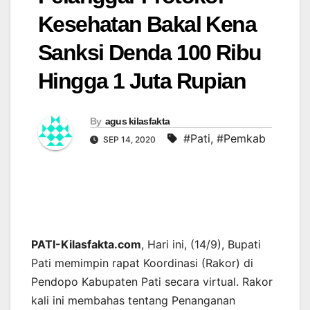
Kesehatan Bakal Kena
Sanksi Denda 100 Ribu
Hingga 1 Juta Rupian
By
agus kilasfakta
#Pati
,
#Pemkab
SEP 14, 2020
PATI-Kilasfakta.com
, Hari ini, (14/9), Bupati
Pati memimpin rapat Koordinasi (Rakor) di
Pendopo Kabupaten Pati secara virtual. Rakor
kali ini membahas tentang Penanganan