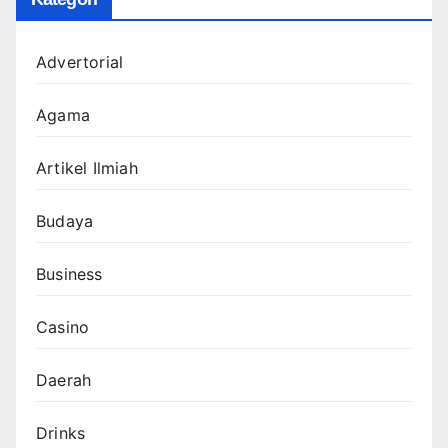
Advertorial
Agama
Artikel Ilmiah
Budaya
Business
Casino
Daerah
Drinks