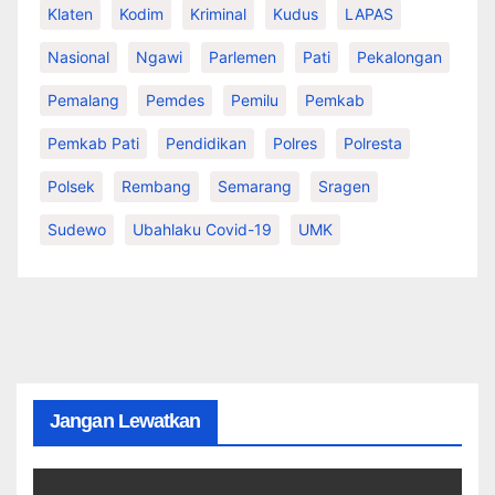
Klaten
Kodim
Kriminal
Kudus
LAPAS
Nasional
Ngawi
Parlemen
Pati
Pekalongan
Pemalang
Pemdes
Pemilu
Pemkab
Pemkab Pati
Pendidikan
Polres
Polresta
Polsek
Rembang
Semarang
Sragen
Sudewo
Ubahlaku Covid-19
UMK
Jangan Lewatkan