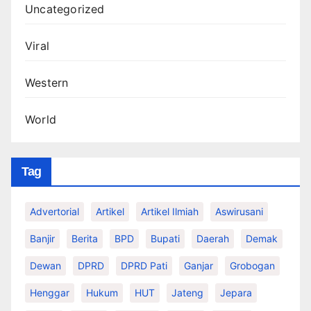
Uncategorized
Viral
Western
World
Tag
Advertorial
Artikel
Artikel Ilmiah
Aswirusani
Banjir
Berita
BPD
Bupati
Daerah
Demak
Dewan
DPRD
DPRD Pati
Ganjar
Grobogan
Henggar
Hukum
HUT
Jateng
Jepara