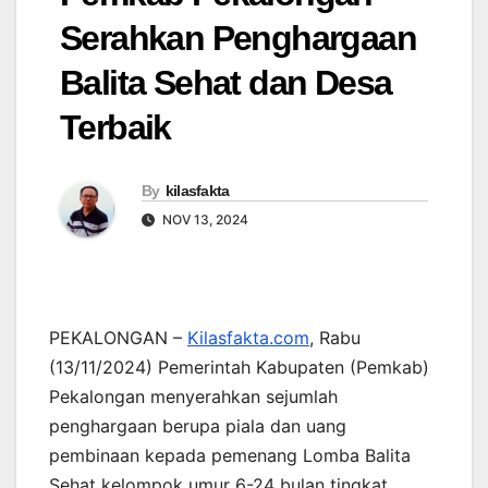
Serahkan Penghargaan
Balita Sehat dan Desa
Terbaik
By
kilasfakta
NOV 13, 2024
PEKALONGAN –
Kilasfakta.com
, Rabu
(13/11/2024) Pemerintah Kabupaten (Pemkab)
Pekalongan menyerahkan sejumlah
penghargaan berupa piala dan uang
pembinaan kepada pemenang Lomba Balita
Sehat kelompok umur 6-24 bulan tingkat