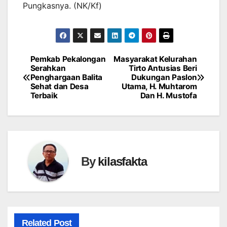
Pungkasnya. (NK/Kf)
Pemkab Pekalongan
Masyarakat Kelurahan
Navigasi
Serahkan
Tirto Antusias Beri
Penghargaan Balita
Dukungan Paslon
pos
Sehat dan Desa
Utama, H. Muhtarom
Terbaik
Dan H. Mustofa
By
kilasfakta
Related Post