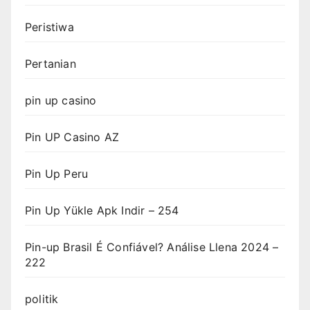
Peristiwa
Pertanian
pin up casino
Pin UP Casino AZ
Pin Up Peru
Pin Up Yükle Apk Indir – 254
Pin-up Brasil É Confiável? Análise Llena 2024 –
222
politik