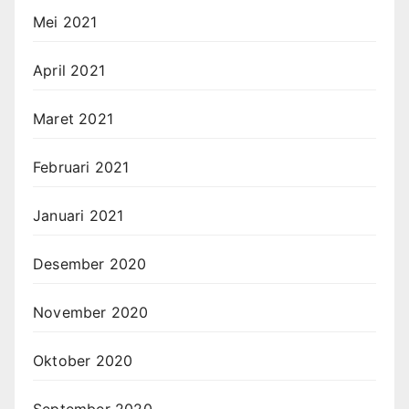
Mei 2021
April 2021
Maret 2021
Februari 2021
Januari 2021
Desember 2020
November 2020
Oktober 2020
September 2020