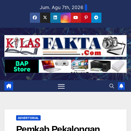
Skip
Jum. Agu 7th, 2026
to
content
ADVERTORIAL
Pemkab Pekalongan