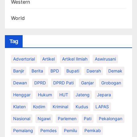
Western
World
Tag
Advertorial
Artikel
Artikel Ilmiah
Aswirusani
Banjir
Berita
BPD
Bupati
Daerah
Demak
Dewan
DPRD
DPRD Pati
Ganjar
Grobogan
Henggar
Hukum
HUT
Jateng
Jepara
Klaten
Kodim
Kriminal
Kudus
LAPAS
Nasional
Ngawi
Parlemen
Pati
Pekalongan
Pemalang
Pemdes
Pemilu
Pemkab