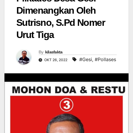
Dimenangkan Oleh
Sutrisno, S.Pd Nomer
Urut Tiga
By
kilasfakta
#Gesi
,
#Pollases
OKT 26, 2022