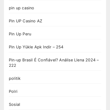
pin up casino
Pin UP Casino AZ
Pin Up Peru
Pin Up Yükle Apk Indir – 254
Pin-up Brasil É Confiável? Análise Llena 2024 –
222
politik
Polri
Sosial