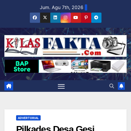
Skip
Jum. Agu 7th, 2026
to
content
ADVERTORIAL
Pilkades Desa Gesi