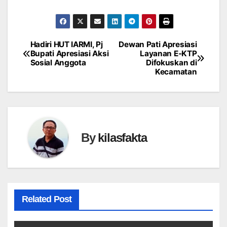
Hadiri HUT IARMI, Pj
Dewan Pati Apresiasi
Navigasi
Bupati Apresiasi Aksi
Layanan E-KTP
Sosial Anggota
Difokuskan di
pos
Kecamatan
By
kilasfakta
Related Post