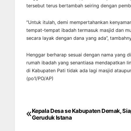
tersebut terus bertambah seiring dengan pem
“Untuk itulah, demi mempertahankan kenyama
tempat-tempat ibadah termasuk masjid dan mus
secara layak dengan dana yang ada”, tambahny
Henggar berharap sesuai dengan nama yang dip
rumah ibadah yang senantiasa mendapatkan li
di Kabupaten Pati tidak ada lagi masjid ataup
(po1/PO/AP)
Kepala Desa se Kabupaten Demak, Si
Navigasi
Geruduk Istana
pos