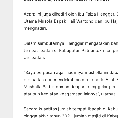
Acara ini juga dihadiri oleh Ibu Faiza Hengga
Utama Musola Bapak Haji Wartono dan Ibu Haja
menghadiri.
Dalam sambutannya, Henggar mengatakan ba
tempat ibadah di Kabupaten Pati untuk memp
beribadah.
“Saya berpesan agar hadirnya musholla ini da
beribadah dan mendekatkan diri kepada Allah
Musholla Baiturrohman dengan menggelar peng
ataupun kegiatan keagamaan lainnya”, ujarnya.
Secara kuantitas jumlah tempat ibadah di Kab
hingga akhir tahun 2021, jumlah masjid di Kab