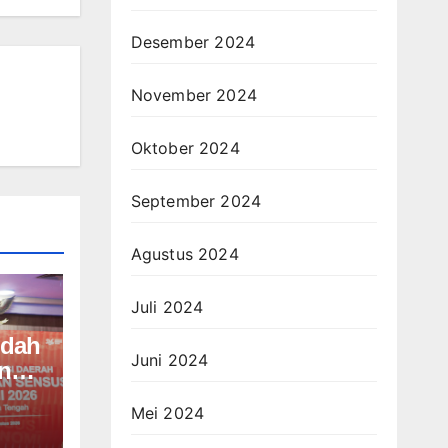
Desember 2024
November 2024
Oktober 2024
September 2024
Agustus 2024
Juli 2024
udah
Juni 2024
in
atan
Mei 2024