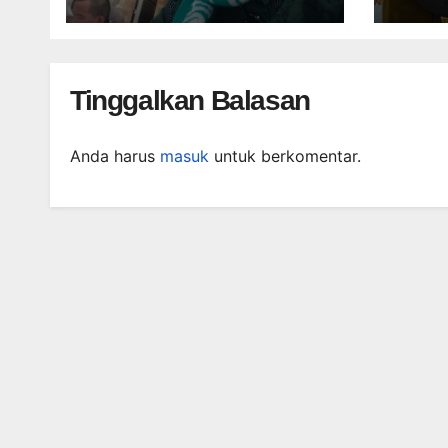
Peringatan Haul
Tinggalkan Balasan
Anda harus
masuk
untuk berkomentar.