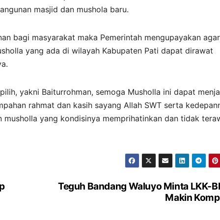
bangunan masjid dan mushola baru.
nan bagi masyarakat maka Pemerintah mengupayakan agar
holla yang ada di wilayah Kabupaten Pati dapat dirawat
a.
ilih, yakni Baiturrohman, semoga Musholla ini dapat menja
mpahan rahmat dan kasih sayang Allah SWT serta kedepan
un musholla yang kondisinya memprihatinkan dan tidak tera
ap
Teguh Bandang Waluyo Minta LKK-
Makin Komp