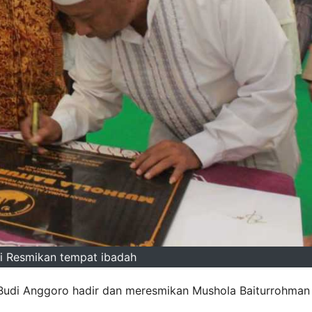
ti Resmikan tempat ibadah
 Budi Anggoro hadir dan meresmikan Mushola Baiturrohman 