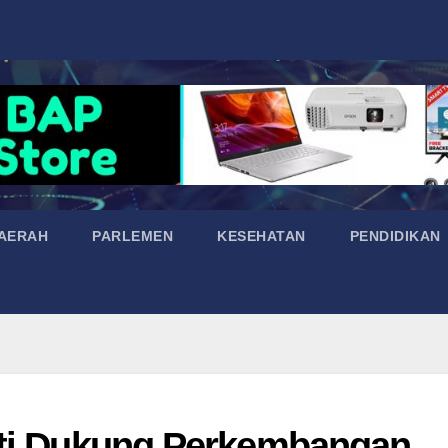
AERAH
PARLEMEN
KESEHATAN
PENDIDIKAN
ati Dukung Perkembangan