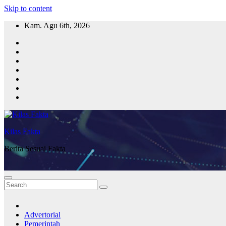
Skip to content
Kam. Agu 6th, 2026
Kilas Fakta
Berita Sesuai Fakta
Advertorial
Pemerintah