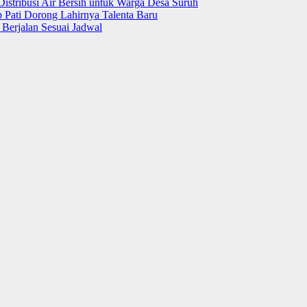
Distribusi Air Bersih untuk Warga Desa Suruh
 Pati Dorong Lahirnya Talenta Baru
Berjalan Sesuai Jadwal