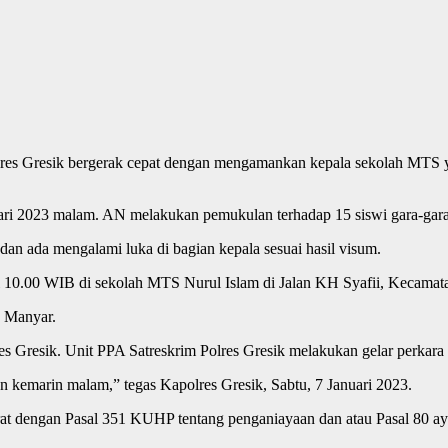
lres Gresik bergerak cepat dengan mengamankan kepala sekolah MTS y
nuari 2023 malam. AN melakukan pemukulan terhadap 15 siswi gara-ga
an ada mengalami luka di bagian kepala sesuai hasil visum.
ul 10.00 WIB di sekolah MTS Nurul Islam di Jalan KH Syafii, Kecama
k Manyar.
lres Gresik. Unit PPA Satreskrim Polres Gresik melakukan gelar perk
kemarin malam,” tegas Kapolres Gresik, Sabtu, 7 Januari 2023.
 dengan Pasal 351 KUHP tentang penganiayaan dan atau Pasal 80 a