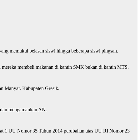
ang memukul belasan siswi hingga beberapa siswi pingsan.
ra mereka membeli makanan di kantin SMK bukan di kantin MTS.
tan Manyar, Kabupaten Gresik.
ara dan mengamankan AN.
yat 1 UU Nomor 35 Tahun 2014 perubahan atas UU RI Nomor 23