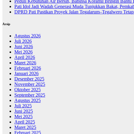
Peduli Kebutuhan Air Bersih, Babinsa Koramil Bringin Bantu 
Pati Idol Jadi Wadah Generasi Muda Tunjukkan Bakat, Pemkab
DPRD Pati Pastikan Proyek Jalan Tegalarum–Tegalwero Tetap 
Arsip
Agustus 2026
Juli 2026
Juni 2026
Mei 2026
April 2026
Maret 2026
Februari 2026
Januari 2026
Desember 2025
November 2025
Oktober 2025
September 2025
Agustus 2025
Juli 2025
Juni 2025
Mei 2025
April 2025
Maret 2025
Februari 2025