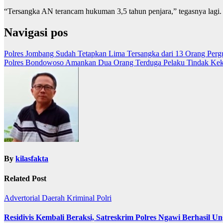
“Tersangka AN terancam hukuman 3,5 tahun penjara,” tegasnya lagi.
Navigasi pos
Polres Jombang Sudah Tetapkan Lima Tersangka dari 13 Orang Pergu
Polres Bondowoso Amankan Dua Orang Terduga Pelaku Tindak Keke
By
kilasfakta
Related Post
Advertorial
Daerah
Kriminal
Polri
Residivis Kembali Beraksi, Satreskrim Polres Ngawi Berhasil U