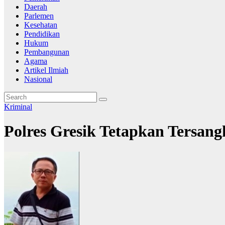
Daerah
Parlemen
Kesehatan
Pendidikan
Hukum
Pembangunan
Agama
Artikel Ilmiah
Nasional
Kriminal
Polres Gresik Tetapkan Tersan