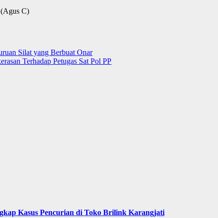
 (Agus C)
ruan Silat yang Berbuat Onar
rasan Terhadap Petugas Sat Pol PP
ngkap Kasus Pencurian di Toko Brilink Karangjati