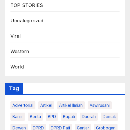
TOP STORIES
Uncategorized
Viral
Western
World
Tag
Advertorial
Artikel
Artikel Ilmiah
Aswirusani
Banjir
Berita
BPD
Bupati
Daerah
Demak
Dewan
DPRD
DPRD Pati
Ganjar
Grobogan