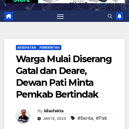
KESEHATAN
PEMERINTAH
Warga Mulai Diserang
Gatal dan Deare,
Dewan Pati Minta
Pemkab Bertindak
By
kilasfakta
#Berita
,
#Pati
JAN 12, 2023