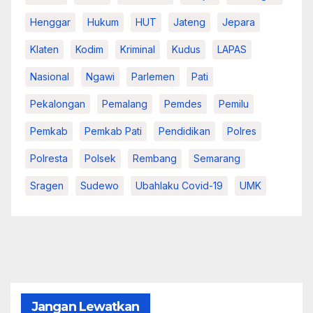
Henggar
Hukum
HUT
Jateng
Jepara
Klaten
Kodim
Kriminal
Kudus
LAPAS
Nasional
Ngawi
Parlemen
Pati
Pekalongan
Pemalang
Pemdes
Pemilu
Pemkab
Pemkab Pati
Pendidikan
Polres
Polresta
Polsek
Rembang
Semarang
Sragen
Sudewo
Ubahlaku Covid-19
UMK
Jangan Lewatkan