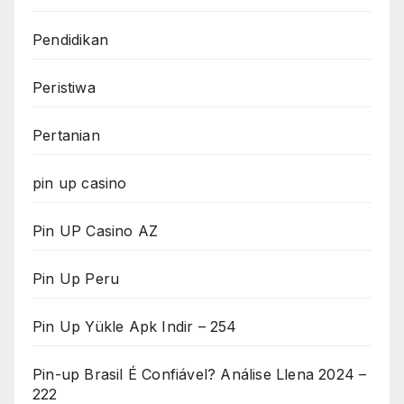
Pendidikan
Peristiwa
Pertanian
pin up casino
Pin UP Casino AZ
Pin Up Peru
Pin Up Yükle Apk Indir – 254
Pin-up Brasil É Confiável? Análise Llena 2024 –
222