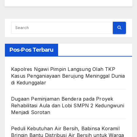
Pos-Pos Terbaru
Kapolres Ngawi Pimpin Langsung Olah TKP
Kasus Penganiayaan Berujung Meninggal Dunia
di Kedunggalar
Dugaan Peminjaman Bendera pada Proyek
Rehabilitasi Aula dan Lobi SMPN 2 Kedungwuni
Menjadi Sorotan
Peduli Kebutuhan Air Bersih, Babinsa Koramil
Bringin Bantu Distribusi Air Bersih untuk Warga