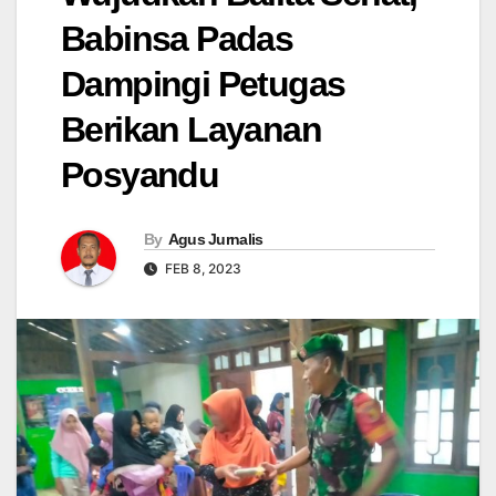
Babinsa Padas
Dampingi Petugas
Berikan Layanan
Posyandu
By
Agus Jurnalis
FEB 8, 2023