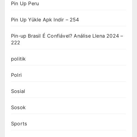
Pin Up Peru
Pin Up Yükle Apk Indir – 254
Pin-up Brasil É Confiável? Análise Llena 2024 –
222
politik
Polri
Sosial
Sosok
Sports