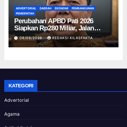
ADVERTORIAL
DAERAH
EKONOMI
PEMBANGUNAN
PEMERINTAH
Perubahan APBD Pati 2026
Siapkan Rp280 Miliar, Jalan
Rusak Jadi Prioritas
08/08/2026
REDAKSI KILASFAKTA
KATEGORI
Advertorial
Agama