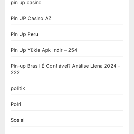
pin up casino
Pin UP Casino AZ
Pin Up Peru
Pin Up Yükle Apk Indir – 254
Pin-up Brasil É Confiável? Análise Llena 2024 –
222
politik
Polri
Sosial