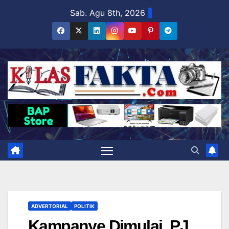
Skip
Sab. Agu 8th, 2026
to
content
ADVERTORIAL
POLITIK
Kampanye Dimulai, PJ