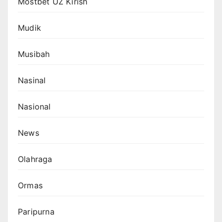
Mostbet UZ Kirish
Mudik
Musibah
Nasinal
Nasional
News
Olahraga
Ormas
Paripurna