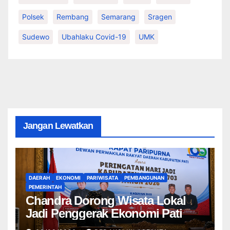
Polsek
Rembang
Semarang
Sragen
Sudewo
Ubahlaku Covid-19
UMK
Jangan Lewatkan
DAERAH
EKONOMI
PARIWISATA
PEMBANGUNAN
PEMERINTAH
Chandra Dorong Wisata Lokal
Jadi Penggerak Ekonomi Pati