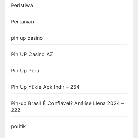
Peristiwa
Pertanian
pin up casino
Pin UP Casino AZ
Pin Up Peru
Pin Up Yükle Apk Indir – 254
Pin-up Brasil É Confiável? Análise Llena 2024 –
222
politik