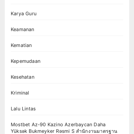
Karya Guru
Keamanan
Kematian
Kepemudaan
Kesehatan
Kriminal
Lalu Lintas
Mostbet Az-90 Kazino Azerbaycan Daha
Yüksək Bukmeyker Rəsmi S สำนักงานมาตรฐาน