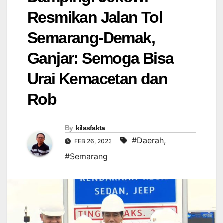
Resmikan Jalan Tol
Semarang-Demak,
Ganjar: Semoga Bisa
Urai Kemacetan dan
Rob
By
kilasfakta
#Daerah
,
FEB 26, 2023
#Semarang