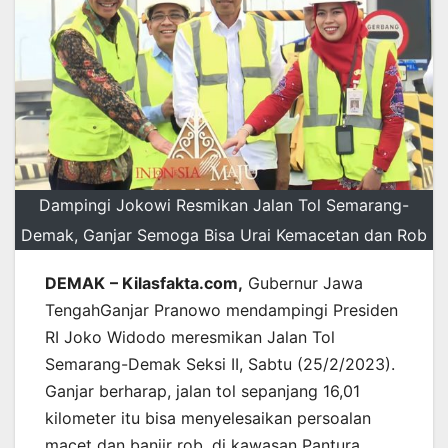
Dampingi Jokowi Resmikan Jalan Tol Semarang-
Demak, Ganjar Semoga Bisa Urai Kemacetan dan Rob
DEMAK
– Kilasfakta.com,
Gubernur Jawa
TengahGanjar Pranowo mendampingi Presiden
RI Joko Widodo meresmikan Jalan Tol
Semarang-Demak Seksi II, Sabtu (25/2/2023).
Ganjar berharap, jalan tol sepanjang 16,01
kilometer itu bisa menyelesaikan persoalan
macet dan banjir rob, di kawasan Pantura