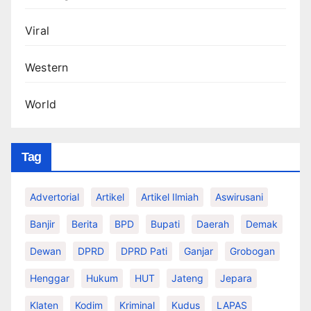
Viral
Western
World
Tag
Advertorial
Artikel
Artikel Ilmiah
Aswirusani
Banjir
Berita
BPD
Bupati
Daerah
Demak
Dewan
DPRD
DPRD Pati
Ganjar
Grobogan
Henggar
Hukum
HUT
Jateng
Jepara
Klaten
Kodim
Kriminal
Kudus
LAPAS