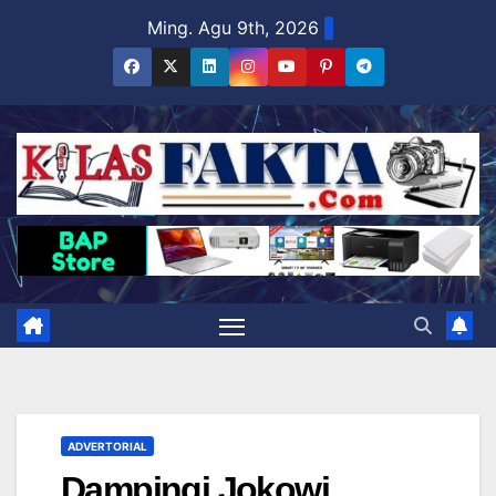
Skip
Ming. Agu 9th, 2026
to
content
ADVERTORIAL
Dampingi Jokowi