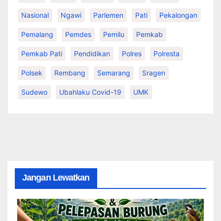
Nasional
Ngawi
Parlemen
Pati
Pekalongan
Pemalang
Pemdes
Pemilu
Pemkab
Pemkab Pati
Pendidikan
Polres
Polresta
Polsek
Rembang
Semarang
Sragen
Sudewo
Ubahlaku Covid-19
UMK
Jangan Lewatkan