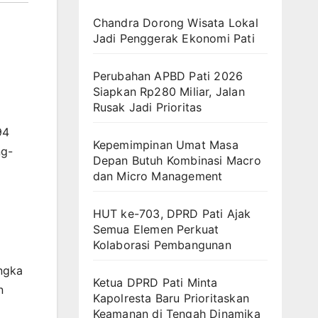
Chandra Dorong Wisata Lokal
Jadi Penggerak Ekonomi Pati
Perubahan APBD Pati 2026
Siapkan Rp280 Miliar, Jalan
Rusak Jadi Prioritas
94
Kepemimpinan Umat Masa
ng-
Depan Butuh Kombinasi Macro
dan Micro Management
HUT ke-703, DPRD Pati Ajak
Semua Elemen Perkuat
Kolaborasi Pembangunan
angka
Ketua DPRD Pati Minta
n
Kapolresta Baru Prioritaskan
Keamanan di Tengah Dinamika