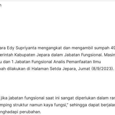
h
epara Edy Supriyanta mengangkat dan mengambil sumpah 4
merintah Kabupaten Jepara dalam Jabatan Fungsional. Masi
ru dan 1 Jabatan Fungsional Analis Pemanfaatan Ilmu
ah dilakukan di Halaman Setda Jepara, Jumat (8/9/2023).
ika jabatan fungsional saat ini sangat diperlukan dalam r
ping struktur namun kaya fungsi,” sehingga dapat berjala
menghadapi perubahan.