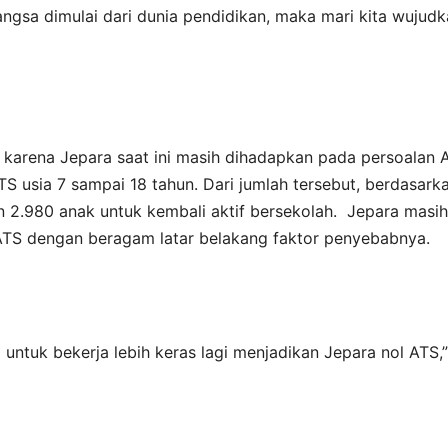
gsa dimulai dari dunia pendidikan, maka mari kita wujudk
karena Jepara saat ini masih dihadapkan pada persoalan 
TS usia 7 sampai 18 tahun. Dari jumlah tersebut, berdasark
 2.980 anak untuk kembali aktif bersekolah. Jepara masih
ATS dengan beragam latar belakang faktor penyebabnya.
 untuk bekerja lebih keras lagi menjadikan Jepara nol ATS,”