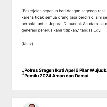
“Bekerjalah sepenuh hati dengan segenap rasa 
karena tidak semua orang bisa berdiri di sini s
berbakti untuk Jepara. Di pundak Saudara-sau
generasi penerus kami titipkan,” tandas Edy.
(Khuz)
Polres Sragen Ikuti Apel 6 Pilar Wujud
Navigasi
Pemilu 2024 Aman dan Damai
pos