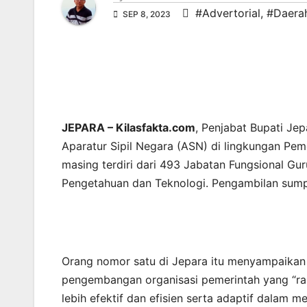
#Advertorial
,
#Daera
SEP 8, 2023
JEPARA – Kilasfakta.com
, Penjabat Bupati J
Aparatur Sipil Negara (ASN) di lingkungan Pe
masing terdiri dari 493 Jabatan Fungsional Gu
Pengetahuan dan Teknologi. Pengambilan sump
Orang nomor satu di Jepara itu menyampaikan j
pengembangan organisasi pemerintah yang “ram
lebih efektif dan efisien serta adaptif dalam 