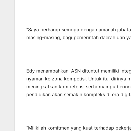
“Saya berharap semoga dengan amanah jabatan 
masing-masing, bagi pemerintah daerah dan ya
Edy menambahkan, ASN dituntut memiliki integr
nyaman ke zona kompetisi. Untuk itu, dirinya
meningkatkan kompetensi serta mampu berinov
pendidikan akan semakin kompleks di era digita
“Milikilah komitmen yang kuat terhadap peker