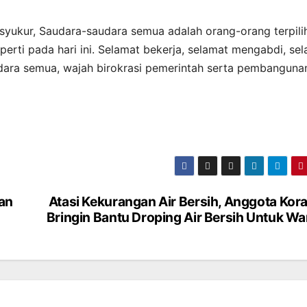
syukur, Saudara-saudara semua adalah orang-orang terpili
eperti pada hari ini. Selamat bekerja, selamat mengabdi, se
dara semua, wajah birokrasi pemerintah serta pembanguna
kan
Atasi Kekurangan Air Bersih, Anggota Kor
Bringin Bantu Droping Air Bersih Untuk W