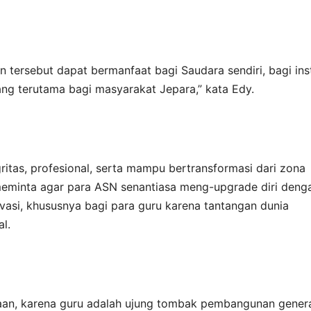
tersebut dapat bermanfaat bagi Saudara sendiri, bagi ins
ng terutama bagi masyarakat Jepara,” kata Edy.
itas, profesional, serta mampu bertransformasi dari zona
 meminta agar para ASN senantiasa meng-upgrade diri deng
asi, khususnya bagi para guru karena tantangan dunia
l.
jaan, karena guru adalah ujung tombak pembangunan gener