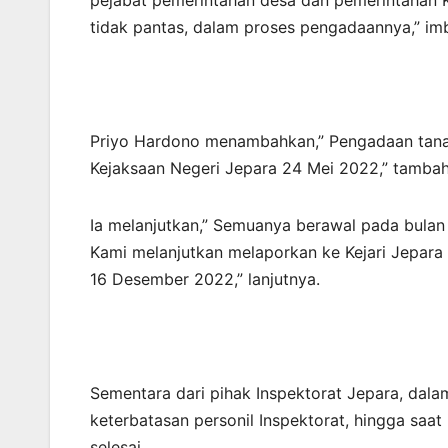
pejabat pemerintahan desa dan pemerintahan 
tidak pantas, dalam proses pengadaannya,” im
Priyo Hardono menambahkan,” Pengadaan tanah
Kejaksaan Negeri Jepara 24 Mei 2022,” tamba
Ia melanjutkan,” Semuanya berawal pada bula
Kami melanjutkan melaporkan ke Kejari Jepara 
16 Desember 2022,” lanjutnya.
Sementara dari pihak Inspektorat Jepara, dal
keterbatasan personil Inspektorat, hingga saa
selesai.