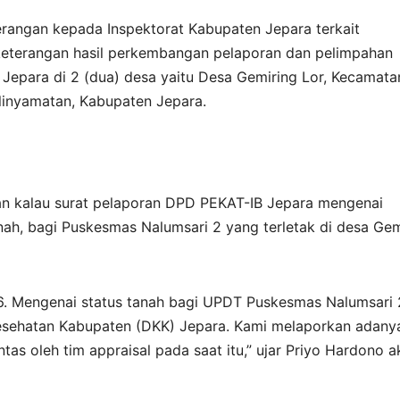
erangan kepada Inspektorat Kabupaten Jepara terkait
eterangan hasil perkembangan pelaporan dan pelimpahan
t Jepara di 2 (dua) desa yaitu Desa Gemiring Lor, Kecamata
linyamatan, Kabupaten Jepara.
n kalau surat pelaporan DPD PEKAT-IB Jepara mengenai
tanah, bagi Puskesmas Nalumsari 2 yang terletak di desa Gem
16. Mengenai status tanah bagi UPDT Puskesmas Nalumsari 
Kesehatan Kabupaten (DKK) Jepara. Kami melaporkan adany
antas oleh tim appraisal pada saat itu,” ujar Priyo Hardono 