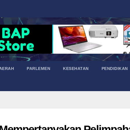
AERAH
PARLEMEN
KESEHATAN
PENDIDIKAN
 Mempertanyakan Pelimpah