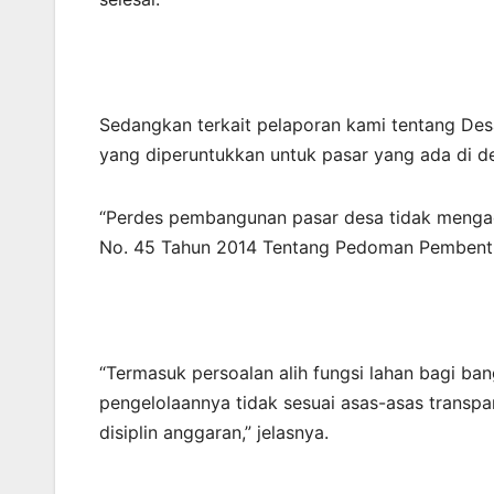
Sedangkan terkait pelaporan kami tentang Desa
yang diperuntukkan untuk pasar yang ada di d
“Perdes pembangunan pasar desa tidak menga
No. 45 Tahun 2014 Tentang Pedoman Pembent
“Termasuk persoalan alih fungsi lahan bagi b
pengelolaannya tidak sesuai asas-asas transpar
disiplin anggaran,” jelasnya.