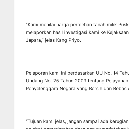
“Kami menilai harga perolehan tanah milik Pus
melaporkan hasil investigasi kami ke Kejaksaa
Jepara,” jelas Kang Priyo.
Pelaporan kami ini berdasarkan UU No. 14 Tah
Undang No. 25 Tahun 2009 tentang Pelayanan
Penyelenggara Negara yang Bersih dan Bebas d
“Tujuan kami jelas, jangan sampai ada kerugi