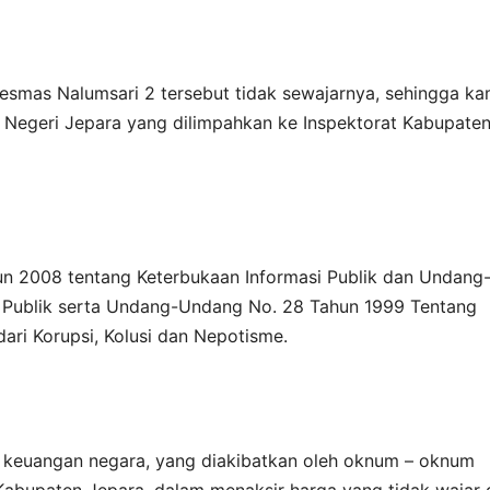
kesmas Nalumsari 2 tersebut tidak sewajarnya, sehingga ka
n Negeri Jepara yang dilimpahkan ke Inspektorat Kabupate
un 2008 tentang Keterbukaan Informasi Publik dan Undang
 Publik serta Undang-Undang No. 28 Tahun 1999 Tentang
ari Korupsi, Kolusi dan Nepotisme.
an keuangan negara, yang diakibatkan oleh oknum – oknum