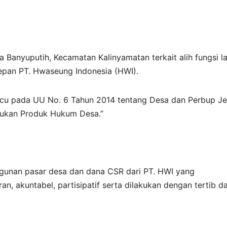
 Banyuputih, Kecamatan Kalinyamatan terkait alih fungsi l
epan PT. Hwaseung Indonesia (HWI).
cu pada UU No. 6 Tahun 2014 tentang Desa dan Perbup J
ukan Produk Hukum Desa.”
angunan pasar desa dan dana CSR dari PT. HWI yang
an, akuntabel, partisipatif serta dilakukan dengan tertib d