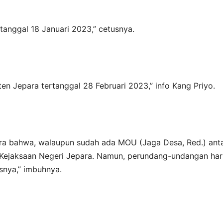
rtanggal 18 Januari 2023,” cetusnya.
n Jepara tertanggal 28 Februari 2023,” info Kang Priyo.
ra bahwa, walaupun sudah ada MOU (Jaga Desa, Red.) ant
Kejaksaan Negeri Jepara. Namun, perundang-undangan har
snya,” imbuhnya.