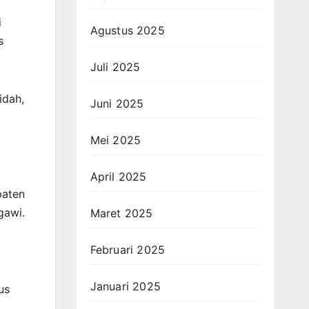
i
Agustus 2025
s
Juli 2025
idah,
Juni 2025
Mei 2025
April 2025
paten
gawi.
Maret 2025
Februari 2025
Januari 2025
us