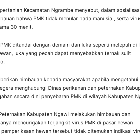
n pertanian Kecamatan Ngrambe menyebut, dalam sosialisas
auan bahwa PMK tidak menular pada manusia , serta viru
lama 30 menit.
MK ditandai dengan demam dan luka seperti melepuh di l
u hewan, luka yang pecah dapat menyebabkan ternak sulit
o.
mberikan himbauan kepada masyarakat apabila mengetahui
segera menghubungi Dinas perikanan dan peternakan Kabu
ahan secara dini penyebaran PMK di wilayah Kabupaten N
n Peternakan Kabupaten Ngawi melakukan himbauan dan
anya mencurigakan terjangkit virus PMK di pasar hewan
pemperiksaan hewan tersebut tidak ditemukan indikasi vir