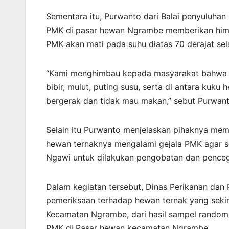
Sementara itu, Purwanto dari Balai penyuluha
PMK di pasar hewan Ngrambe memberikan himb
PMK akan mati pada suhu diatas 70 derajat se
“Kami menghimbau kepada masyarakat bahwa P
bibir, mulut, puting susu, serta di antara kuk
bergerak dan tidak mau makan,” sebut Purwant
Selain itu Purwanto menjelaskan pihaknya me
hewan ternaknya mengalami gejala PMK agar 
Ngawi untuk dilakukan pengobatan dan penceg
Dalam kegiatan tersebut, Dinas Perikanan da
pemeriksaan terhadap hewan ternak yang sekir
Kecamatan Ngrambe, dari hasil sampel random 
PMK di Pasar hewan kecamatan Ngrambe.