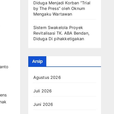
Diduga Menjadi Korban “Trial
by The Press” oleh Oknum
Mengaku Wartawan
t
Sistem Swakelola Proyek
Revitalisasi TK. ABA Bendan,
Diduga Di pihakketigakan
Arsip
wanto
Agustus 2026
Juli 2026
tens
rnak
Juni 2026