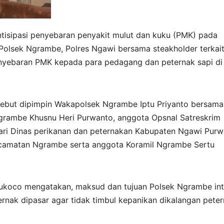
tisipasi penyebaran penyakit mulut dan kuku (PMK) pada
Polsek Ngrambe, Polres Ngawi bersama steakholder terkai
enyebaran PMK kepada para pedagang dan peternak sapi di
rsebut dipimpin Wakapolsek Ngrambe Iptu Priyanto bersama
rambe Khusnu Heri Purwanto, anggota Opsnal Satreskrim
 dari Dinas perikanan dan peternakan Kabupaten Ngawi Pur
Kecamatan Ngrambe serta anggota Koramil Ngrambe Sertu
 Sukoco mengatakan, maksud dan tujuan Polsek Ngrambe in
rnak dipasar agar tidak timbul kepanikan dikalangan pete