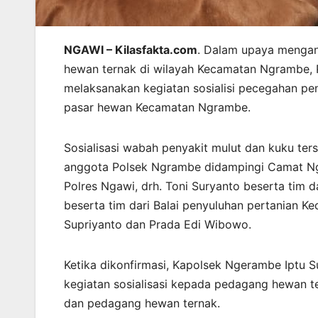
NGAWI – Kilasfakta.com
. Dalam upaya mengan
hewan ternak di wilayah Kecamatan Ngrambe, 
melaksanakan kegiatan sosialisi pecegahan p
pasar hewan Kecamatan Ngrambe.
Sosialisasi wabah penyakit mulut dan kuku te
anggota Polsek Ngrambe didampingi Camat Ng
Polres Ngawi, drh. Toni Suryanto beserta tim
beserta tim dari Balai penyuluhan pertanian 
Supriyanto dan Prada Edi Wibowo.
Ketika dikonfirmasi, Kapolsek Ngerambe Iptu
kegiatan sosialisasi kepada pedagang hewan te
dan pedagang hewan ternak.