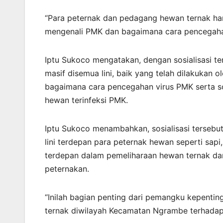
“Para peternak dan pedagang hewan ternak ha
mengenali PMK dan bagaimana cara pencegahan 
Iptu Sukoco mengatakan, dengan sosialisasi t
masif disemua lini, baik yang telah dilakuka
bagaimana cara pencegahan virus PMK serta sol
hewan terinfeksi PMK.
Iptu Sukoco menambahkan, sosialisasi terseb
lini terdepan para peternak hewan seperti sa
terdepan dalam pemeliharaan hewan ternak da
peternakan.
“Inilah bagian penting dari pemangku kepenti
ternak diwilayah Kecamatan Ngrambe terhadap