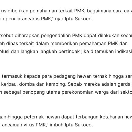
rus diberikan pemahaman terkait PMK, bagaimana cara car
penularan virus PMK,” ujar Iptu Sukoco.
ersebut diharapkan pengendalian PMK dapat dilakukan seca
n oleh dinas terkait dalam memberikan pemahaman PMK dan
usi dan langkah langkah bertindak jika ditemukan indikasi
ut termasuk kepada para pedagang hewan ternak hingga sa
pi, kerbau, domba dan kambing. Sebab mereka adalah garda
n sebagai penopang utama perekonomian warga dari sekto
ngan hingga peternak hewan dapat terbangun ketahanan he
 ancaman virus PMK,” imbuh Iptu Sukoco.