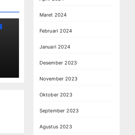
Maret 2024
L
Februari 2024
,
Januari 2024
a
Desember 2023
ar
November 2023
Oktober 2023
September 2023
Agustus 2023