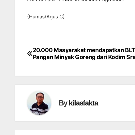
(Humas/Agus C)
20.000 Masyarakat mendapatkan BL
Navigasi
Pangan Minyak Goreng dari Kodim Sr
pos
By
kilasfakta