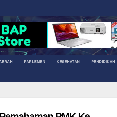
AERAH
PARLEMEN
KESEHATAN
PENDIDIKAN
i Pemahaman PMK Ke