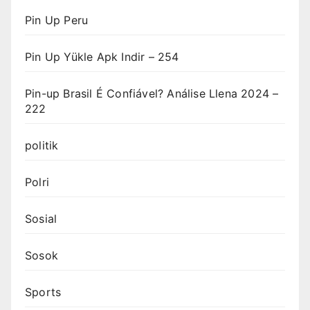
Pin Up Peru
Pin Up Yükle Apk Indir – 254
Pin-up Brasil É Confiável? Análise Llena 2024 –
222
politik
Polri
Sosial
Sosok
Sports