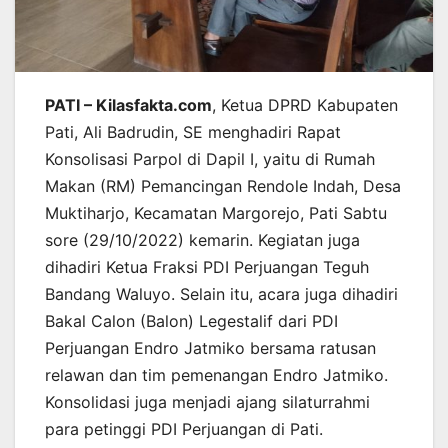
PATI – Kilasfakta.com
, Ketua DPRD Kabupaten
Pati, Ali Badrudin, SE menghadiri Rapat
Konsolisasi Parpol di Dapil I, yaitu di Rumah
Makan (RM) Pemancingan Rendole Indah, Desa
Muktiharjo, Kecamatan Margorejo, Pati Sabtu
sore (29/10/2022) kemarin. Kegiatan juga
dihadiri Ketua Fraksi PDI Perjuangan Teguh
Bandang Waluyo. Selain itu, acara juga dihadiri
Bakal Calon (Balon) Legestalif dari PDI
Perjuangan Endro Jatmiko bersama ratusan
relawan dan tim pemenangan Endro Jatmiko.
Konsolidasi juga menjadi ajang silaturrahmi
para petinggi PDI Perjuangan di Pati.