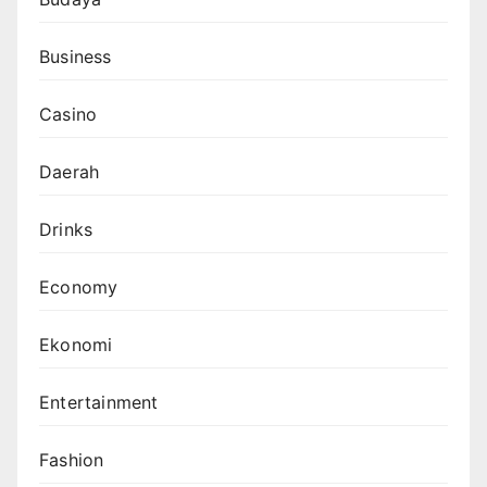
Business
Casino
Daerah
Drinks
Economy
Ekonomi
Entertainment
Fashion