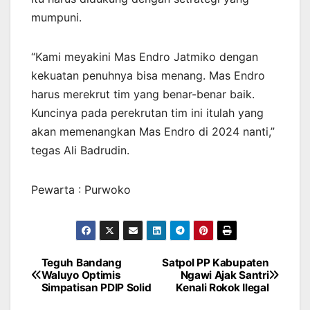
mumpuni.
“Kami meyakini Mas Endro Jatmiko dengan
kekuatan penuhnya bisa menang. Mas Endro
harus merekrut tim yang benar-benar baik.
Kuncinya pada perekrutan tim ini itulah yang
akan memenangkan Mas Endro di 2024 nanti,”
tegas Ali Badrudin.
Pewarta : Purwoko
Teguh Bandang
Satpol PP Kabupaten
Navigasi
Waluyo Optimis
Ngawi Ajak Santri
Simpatisan PDIP Solid
Kenali Rokok Ilegal
pos