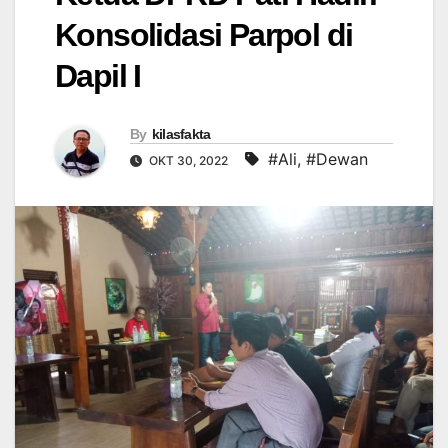
Konsolidasi Parpol di
Dapil I
By
kilasfakta
#Ali
,
#Dewan
OKT 30, 2022