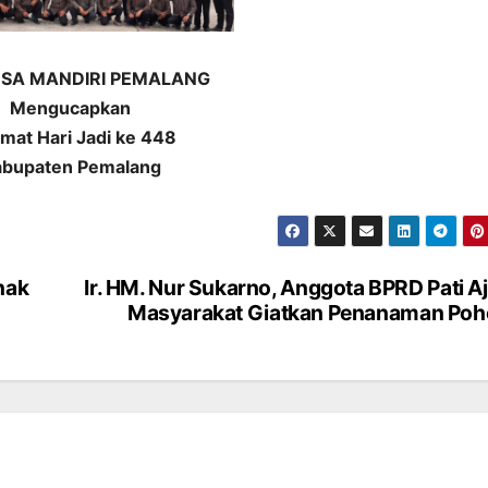
SA MANDIRI PEMALANG
Mengucapkan
mat Hari Jadi ke 448
abupaten Pemalang
nak
Ir. HM. Nur Sukarno, Anggota BPRD Pati A
Masyarakat Giatkan Penanaman Po