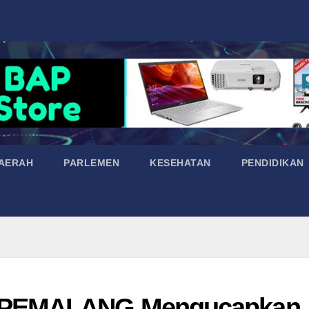
AERAH
PARLEMEN
KESEHATAN
PENDIDIKAN
 PEMALANG Mengucapkan