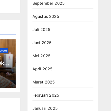
September 2025
Agustus 2025
Juli 2025
Juni 2025
UNAN
Mei 2025
t
ek
April 2025
D
Maret 2025
Februari 2025
Januari 2025