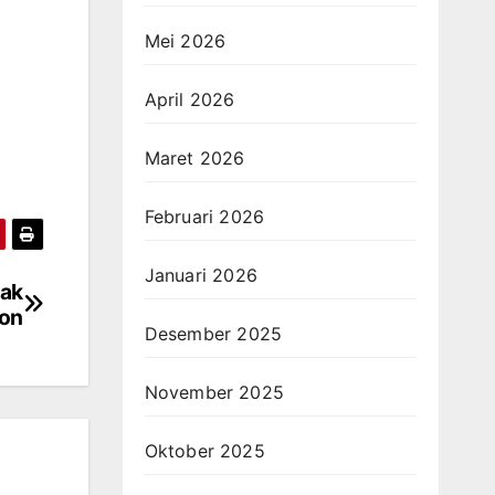
Mei 2026
April 2026
Maret 2026
Februari 2026
Januari 2026
jak
hon
Desember 2025
November 2025
Oktober 2025