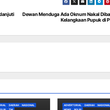
lanjuti
Dewan Menduga Ada Oknum Nakal Diba
Kelangkaan Pupuk di P
RIAL
DAERAH
NASIONAL
ADVERTORIAL
DAERAH
NASIONA
OLRI
TNI
NEWS
POLRI