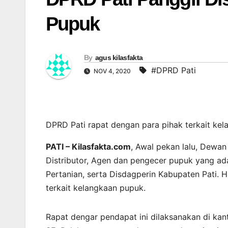
Pupuk
By
agus kilasfakta
#DPRD Pati
NOV 4, 2020
DPRD Pati rapat dengan para pihak terkait ke
PATI – Kilasfakta.com
, Awal pekan lalu, Dewa
Distributor, Agen dan pengecer pupuk yang ada
Pertanian, serta Disdagperin Kabupaten Pati. 
terkait kelangkaan pupuk.
Rapat dengar pendapat ini dilaksanakan di kan