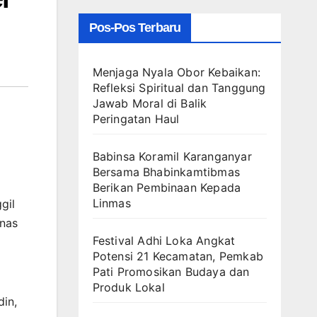
Pos-Pos Terbaru
Menjaga Nyala Obor Kebaikan:
Refleksi Spiritual dan Tanggung
Jawab Moral di Balik
Peringatan Haul
Babinsa Koramil Karanganyar
Bersama Bhabinkamtibmas
Berikan Pembinaan Kepada
Linmas
gil
inas
Festival Adhi Loka Angkat
Potensi 21 Kecamatan, Pemkab
Pati Promosikan Budaya dan
Produk Lokal
din,