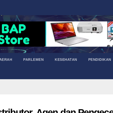
AERAH
PARLEMEN
KESEHATAN
PENDIDIKAN
stributor, Agen dan Pengece