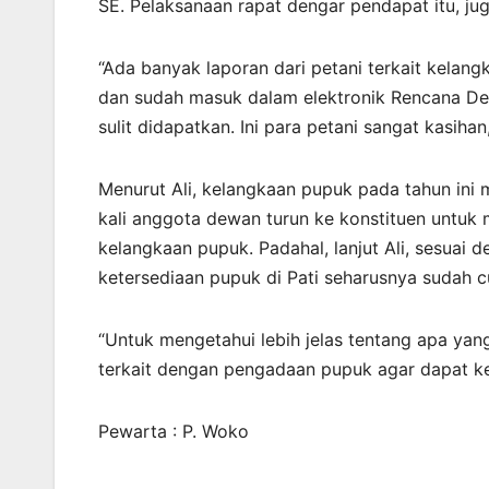
SE. Pelaksanaan rapat dengar pendapat itu, ju
“Ada banyak laporan dari petani terkait kelan
dan sudah masuk dalam elektronik Rencana Def
sulit didapatkan. Ini para petani sangat kasiha
Menurut Ali, kelangkaan pupuk pada tahun ini m
kali anggota dewan turun ke konstituen untuk
kelangkaan pupuk. Padahal, lanjut Ali, sesuai
ketersediaan pupuk di Pati seharusnya sudah
“Untuk mengetahui lebih jelas tentang apa yan
terkait dengan pengadaan pupuk agar dapat ket
Pewarta : P. Woko