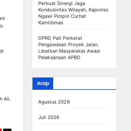
Perkuat Sinergi Jaga
Kondusivitas Wilayah, Kapolres
Ngawi Pimpin Curhat
ani
Kamtibmas
ih
DPRD Pati Perketat
Pengawasan Proyek Jalan,
ap
Libatkan Masyarakat Awasi
Pelaksanaan APBD
Arsip
 Ali.
Agustus 2026
Juli 2026