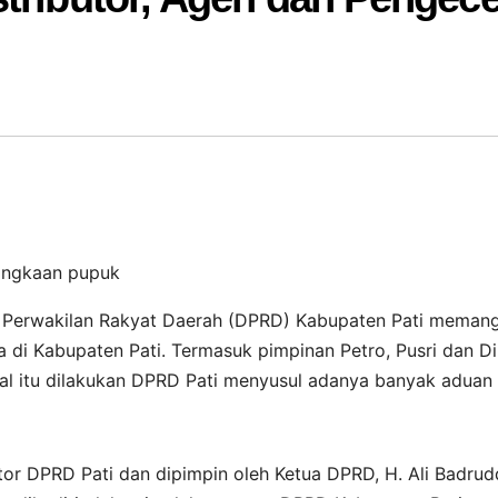
langkaan pupuk
n Perwakilan Rakyat Daerah (DPRD) Kabupaten Pati memang
 di Kabupaten Pati. Termasuk pimpinan Petro, Pusri dan D
Hal itu dilakukan DPRD Pati menyusul adanya banyak aduan
tor DPRD Pati dan dipimpin oleh Ketua DPRD, H. Ali Badrud